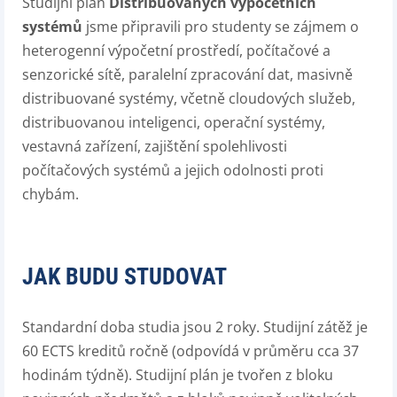
Studijní plán
Distribuovaných výpočetních
systémů
jsme připravili pro studenty se zájmem o
heterogenní výpočetní prostředí, počítačové a
senzorické sítě, paralelní zpracování dat, masivně
distribuované systémy, včetně cloudových služeb,
distribuovanou inteligenci, operační systémy,
vestavná zařízení, zajištění spolehlivosti
počítačových systémů a jejich odolnosti proti
chybám.
JAK BUDU STUDOVAT
Standardní doba studia jsou 2 roky. Studijní zátěž je
60 ECTS kreditů ročně (odpovídá v průměru cca 37
hodinám týdně). Studijní plán je tvořen z bloku