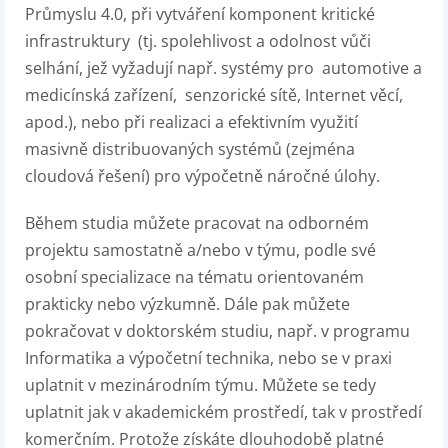
Průmyslu 4.0, při vytváření komponent kritické
infrastruktury (tj. spolehlivost a odolnost vůči
selhání, jež vyžadují např. systémy pro automotive a
medicínská zařízení, senzorické sítě, Internet věcí,
apod.), nebo při realizaci a efektivním využití
masivně distribuovaných systémů (zejména
cloudová řešení) pro výpočetně náročné úlohy.
Během studia můžete pracovat na odborném
projektu samostatně a/nebo v týmu, podle své
osobní specializace na tématu orientovaném
prakticky nebo výzkumně. Dále pak můžete
pokračovat v doktorském studiu, např. v programu
Informatika a výpočetní technika, nebo se v praxi
uplatnit v mezinárodním týmu. Můžete se tedy
uplatnit jak v akademickém prostředí, tak v prostředí
komerčním. Protože získáte dlouhodobě platné