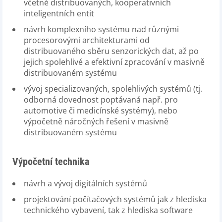
včetně distribuovaných, kooperativních
inteligentních entit
návrh komplexního systému nad různými
procesorovými architekturami od
distribuovaného sběru senzorických dat, až po
jejich spolehlivé a efektivní zpracování v masivně
distribuovaném systému
vývoj specializovaných, spolehlivých systémů (tj.
odborná dovednost poptávaná např. pro
automotive či medicínské systémy), nebo
výpočetně náročných řešení v masivně
distribuovaném systému
Výpočetní technika
návrh a vývoj digitálních systémů
projektování počítačových systémů jak z hlediska
technického vybavení, tak z hlediska software