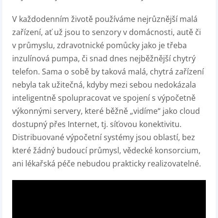
V každodenním životě používáme nejrůznější malá
zařízení, ať už jsou to senzory v domácnosti, autě či
v průmyslu, zdravotnické pomůcky jako je třeba
inzulínová pumpa, či snad dnes nejběžnější chytrý
telefon. Sama o sobě by taková malá, chytrá zařízení
nebyla tak užitečná, kdyby mezi sebou nedokázala
inteligentně spolupracovat ve spojení s výpočetně
výkonnými servery, které běžně „vidíme“ jako cloud
dostupný přes Internet, tj. síťovou konektivitu.
Distribuované výpočetní systémy jsou oblastí, bez
které žádný budoucí průmysl, vědecké konsorcium,
ani lékařská péče nebudou prakticky realizovatelné.