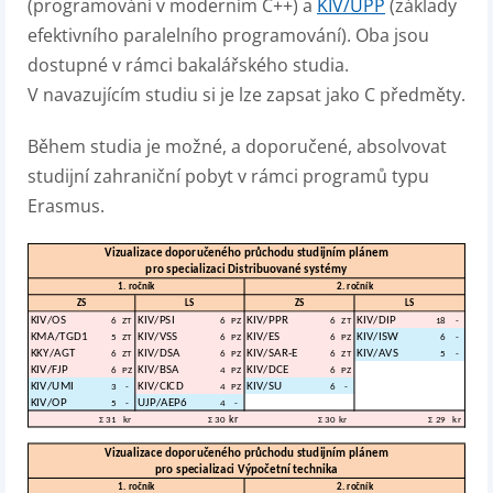
(programování v moderním C++) a
KIV/UPP
(základy
efektivního paralelního programování). Oba jsou
dostupné v rámci bakalářského studia.
V navazujícím studiu si je lze zapsat jako C předměty.
Během studia je možné, a doporučené, absolvovat
studijní zahraniční pobyt v rámci programů typu
Erasmus.