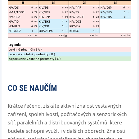
CO SE NAUČÍM
Krátce řečeno, získáte aktivní znalost vestavných
zařízení, spolehlivosti, počítačových a senzorických
sítí, paralelních a distribuovaných systémů, které
budete schopni využít i v dalších oborech. Znalosti