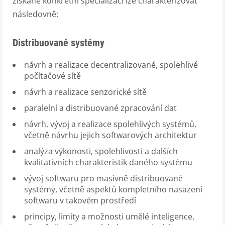
získané konkrétní specializací lze charakterizovat
následovně:
Distribuované systémy
návrh a realizace decentralizované, spolehlivé
počítačové sítě
návrh a realizace senzorické sítě
paralelní a distribuované zpracování dat
návrh, vývoj a realizace spolehlivých systémů,
včetně návrhu jejich softwarových architektur
analýza výkonosti, spolehlivosti a dalších
kvalitativních charakteristik daného systému
vývoj softwaru pro masivně distribuované
systémy, včetně aspektů kompletního nasazení
softwaru v takovém prostředí
principy, limity a možnosti umělé inteligence,