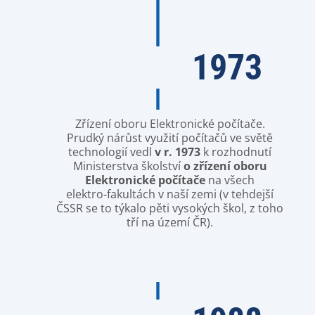
1973
Zřízení oboru Elektronické počítače.
Prudký nárůst využití počítačů ve světě
technologií vedl
v r. 1973
k rozhodnutí
Ministerstva školství
o zřízení oboru
Elektronické počítače
na všech
elektro‑fakultách v naší zemi (v tehdejší
ČSSR se to týkalo pěti vysokých škol, z toho
tří na území ČR).