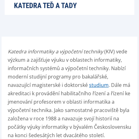
KATEDRA TEĎ A TADY
Katedra informatiky a výpočetní techniky
(KIV) vede
výzkum a zajišťuje výuku v oblastech informatiky,
informačních systémů a výpočetní techniky. Nabízí
moderní studijní programy pro bakalářské,
navazující magisterské i doktorské
studium
. Dále má
akreditaci k provádění habilitačního řízení a řízení ke
jmenování profesorem v oblasti informatika a
výpočetní technika. Jako samostatné pracoviště byla
založena v roce 1988 a navazuje svojí historií na
počátky výuky informatiky v bývalém Československu
na konci šedesátých let dvacátého století.