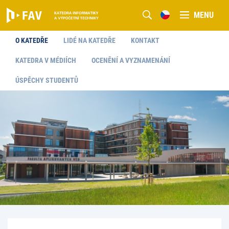
MENU
O KATEDŘE
LIDÉ NA KATEDŘE
KONTAKT
KATEDRA V MÉDIÍCH
OCENĚNÍ A VYZNAMENÁNÍ
ÚSPĚCHY STUDENTŮ