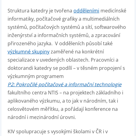
Struktura katedry je tvořena
odděleními
medicínské
informatiky, počítačové grafiky a multimediálních
systémů, počítačových systémů a sítí, softwarového
inženýrství a informačních systémů, a zpracování
přirozeného jazyka. V odděleních působí také
výzkumné skupiny
zaměřené na konkrétní
specializace v uvedených oblastech. Pracovníci a
doktorandi katedry se podílí – v těsném propojení s
výzkumným programem
P2: Pokročilé počítačové a informační technologie
fakultního centra NTIS – na projektech základního i
aplikovaného výzkumu, a to jak v národním, tak i
celosvětovém měřítku, a pořádají konference na
národní i mezinárodní úrovni.
KIV spolupracuje s vysokými školami v ČR i v