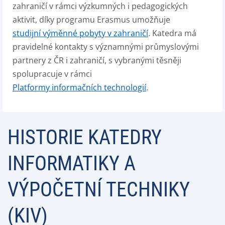
zahraničí v rámci výzkumných i pedagogických
aktivit, díky programu Erasmus umožňuje
studijní výměnné pobyty v zahraničí
. Katedra má
pravidelné kontakty s významnými průmyslovými
partnery z ČR i zahraničí, s vybranými těsněji
spolupracuje v rámci
Platformy informačních technologií
.
HISTORIE KATEDRY
INFORMATIKY A
VÝPOČETNÍ TECHNIKY
(KIV)