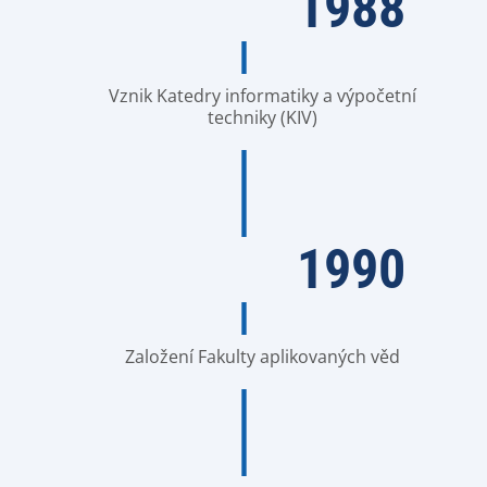
1988
Vznik Katedry informatiky a výpočetní
techniky (KIV)
1990
Založení Fakulty aplikovaných věd