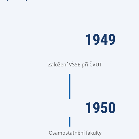
1949
Založení VŠSE při ČVUT
1950
Osamostatnění fakulty