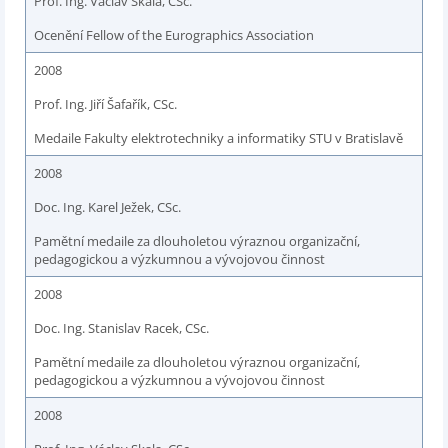
Prof. Ing. Václav Skala, CSc.
Ocenění Fellow of the Eurographics Association
2008
Prof. Ing. Jiří Šafařík, CSc.
Medaile Fakulty elektrotechniky a informatiky STU v Bratislavě
2008
Doc. Ing. Karel Ježek, CSc.
Pamětní medaile za dlouholetou výraznou organizační,
pedagogickou a výzkumnou a vývojovou činnost
2008
Doc. Ing. Stanislav Racek, CSc.
Pamětní medaile za dlouholetou výraznou organizační,
pedagogickou a výzkumnou a vývojovou činnost
2008