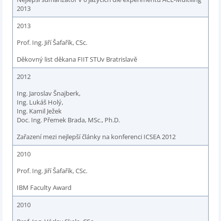
2013
2013
Prof. Ing. Jiří Šafařík, CSc.
Děkovný list děkana FIIT STUv Bratrislavě
2012
Ing. Jaroslav Šnajberk,
Ing. Lukáš Holý,
Ing. Kamil Ježek
Doc. Ing. Přemek Brada, MSc., Ph.D.
Zařazení mezi nejlepší články na konferenci ICSEA 2012
2010
Prof. Ing. Jiří Šafařík, CSc.
IBM Faculty Award
2010