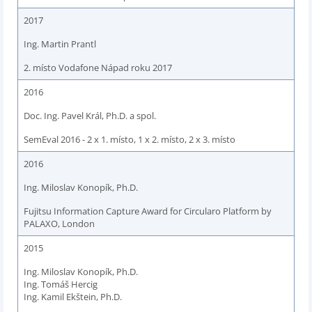
2017
Ing. Martin Prantl
2. místo Vodafone Nápad roku 2017
2016
Doc. Ing. Pavel Král, Ph.D. a spol.
SemEval 2016 - 2 x 1. místo, 1 x 2. místo, 2 x 3. místo
2016
Ing. Miloslav Konopík, Ph.D.
Fujitsu Information Capture Award for Circularo Platform by
PALAXO, London
2015
Ing. Miloslav Konopík, Ph.D.
Ing. Tomáš Hercig
Ing. Kamil Ekštein, Ph.D.