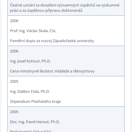
Čestné uznání za dosažení významných úspěchů ve výzkumné
práci a za úspěšnou přípravu doktorandů
2006
Prof. Ing. Václav Skala, CSc.
Pamětní dopis za rozvoj Západočeské univerzity
2006
Ing. Josef Kohout, Ph.D.
Cena ministryně školství, mládeže a tělovýchovy
2005
Ing. Dalibor Fiala, Ph.D.
Stipendium Plzeňského kraje
2005
Doc. Ing. Pavel Herout, Ph.D.
Pedagogický Oskar FAV