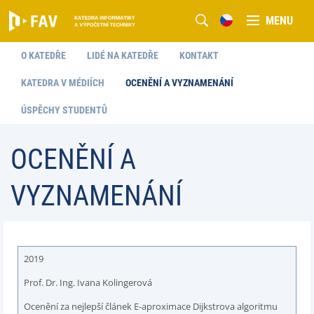
MENU
O KATEDŘE
LIDÉ NA KATEDŘE
KONTAKT
KATEDRA V MÉDIÍCH
OCENĚNÍ A VYZNAMENÁNÍ
ÚSPĚCHY STUDENTŮ
OCENĚNÍ A
VYZNAMENÁNÍ
2019
Prof. Dr. Ing. Ivana Kolingerová
Ocenění za nejlepší článek E-aproximace Dijkstrova algoritmu