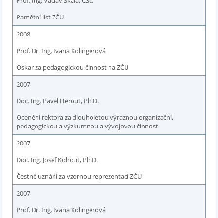
Prof. Ing. Václav Skala, CSc.
Pamětní list ZČU
2008
Prof. Dr. Ing. Ivana Kolingerová
Oskar za pedagogickou činnost na ZČU
2007
Doc. Ing. Pavel Herout, Ph.D.
Ocenění rektora za dlouholetou výraznou organizační,
pedagogickou a výzkumnou a vývojovou činnost
2007
Doc. Ing. Josef Kohout, Ph.D.
Čestné uznání za vzornou reprezentaci ZČU
2007
Prof. Dr. Ing. Ivana Kolingerová