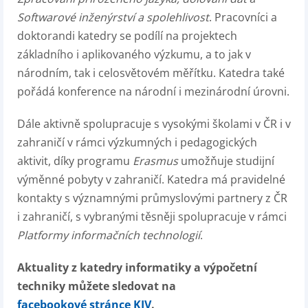
Softwarové inženýrství a spolehlivost
. Pracovníci a
doktorandi katedry se podílí na projektech
základního i aplikovaného výzkumu, a to jak v
národním, tak i celosvětovém měřítku. Katedra také
pořádá konference na národní i mezinárodní úrovni.
Dále aktivně spolupracuje s vysokými školami v ČR i v
zahraničí v rámci výzkumných i pedagogických
aktivit, díky programu
Erasmus
umožňuje studijní
výměnné pobyty v zahraničí. Katedra má pravidelné
kontakty s významnými průmyslovými partnery z ČR
i zahraničí, s vybranými těsněji spolupracuje v rámci
Platformy informačních technologií
.
Aktuality z katedry informatiky a výpočetní
techniky můžete sledovat na
facebookové stránce KIV
.