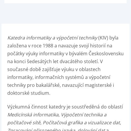
Katedra informatiky a výpočetní techniky
(KIV) byla
založena v roce 1988 a navazuje svojí historií na
počátky výuky informatiky v bývalém Československu
na konci šedesátých let dvacátého století. V
současné době zajišťuje výuku v oblastech
informatiky, informačních systémů a výpočetní
techniky pro bakalářské, navazující magisterské i
doktorské studium.
Výzkumná činnost katedry je soustředěná do oblastí
Medicínská informatika
,
Výpočetní technika a
počítačové sítě
,
Počítačová grafika a vizualizace dat
,
Zpracování přirozeného jazyka, dolování dat
a