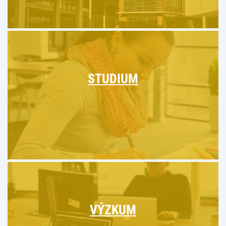
STUDIUM
VÝZKUM