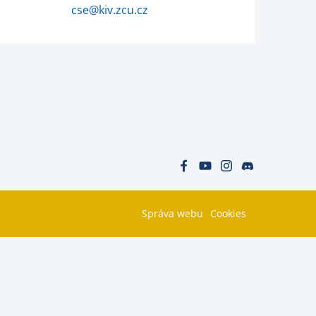
cse@kiv.zcu.cz
Správa webu
Cookies