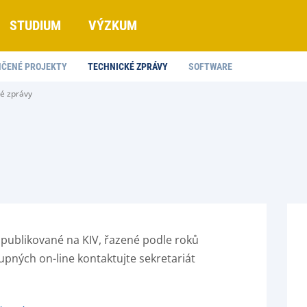
STUDIUM
VÝZKUM
ČENÉ PROJEKTY
TECHNICKÉ ZPRÁVY
SOFTWARE
é zprávy
 publikované na KIV, řazené podle roků
tupných on-line kontaktujte sekretariát