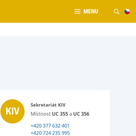
MENU
Sekretariát KIV
Místnost
UC 355
a
UC 356
+420 377 632 401
+420 724 235 995