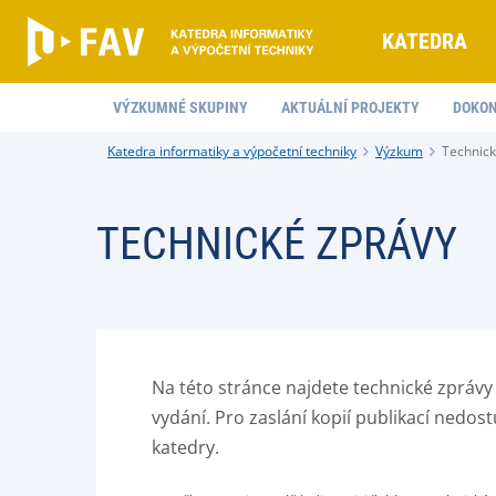
KATEDRA
VÝZKUMNÉ SKUPINY
AKTUÁLNÍ PROJEKTY
DOKON
Katedra informatiky a výpočetní techniky
Výzkum
Technick
TECHNICKÉ ZPRÁVY
Na této stránce najdete technické zprávy
vydání. Pro zaslání kopií publikací nedos
katedry.