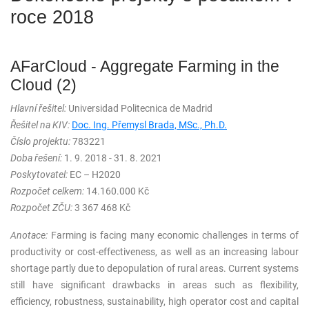
roce 2018
AFarCloud - Aggregate Farming in the
Cloud (2)
Hlavní řešitel:
Universidad Politecnica de Madrid
Řešitel na KIV:
Doc. Ing. Přemysl Brada, MSc., Ph.D.
Číslo projektu:
783221
Doba řešení:
1. 9. 2018 - 31. 8. 2021
Poskytovatel:
EC – H2020
Rozpočet celkem:
14.160.000 Kč
Rozpočet ZČU:
3 367 468 Kč
Anotace:
Farming is facing many economic challenges in terms of
productivity or cost-effectiveness, as well as an increasing labour
shortage partly due to depopulation of rural areas. Current systems
still have significant drawbacks in areas such as flexibility,
efficiency, robustness, sustainability, high operator cost and capital