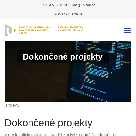
+420 377 63 2401
cse@kiv.zcu.cz
KONTAKT
LOGIN
Dokončené projekty
Projekty
Dokončené projekty
V následujícím seznamu najdete nejvýznamnější dokončené