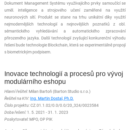
Dokument Management Systému využívajícího prvky samoučící se
uměl. inteligence a strojového učení zaměřené na využití
neuronových sítí. Produkt se stane na trhu unikátní díky využití
nejmodernějších technologií a nejnovějších poznatků z obl.
sémantického vyhledávání a automatického zpracování
přirozeného jazyka. Další technologií zvyšující konkurenční výhodu
řešení bude technologie Blockchain, která se experimentálně propojí
s biometrickým podpisem.
Inovace technologií a procesů pro vývoj
modulárního eshopu
Hlavní řešitel:
Milan Bartoň (Barton Studio s.r.o.)
Řešitel na KIV:
Ing. Martin Dostal, Ph.D.
Číslo projektu:
CZ.01.1.02/0.0/0.0/20_324/0023584
Doba řešení:
1. 5. 2021 - 31. 1. 2023
Poskytovatel:
MPO, OP PIK