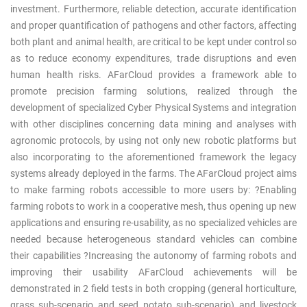
investment. Furthermore, reliable detection, accurate identification
and proper quantification of pathogens and other factors, affecting
both plant and animal health, are critical to be kept under control so
as to reduce economy expenditures, trade disruptions and even
human health risks. AFarCloud provides a framework able to
promote precision farming solutions, realized through the
development of specialized Cyber Physical Systems and integration
with other disciplines concerning data mining and analyses with
agronomic protocols, by using not only new robotic platforms but
also incorporating to the aforementioned framework the legacy
systems already deployed in the farms. The AFarCloud project aims
to make farming robots accessible to more users by: ?Enabling
farming robots to work in a cooperative mesh, thus opening up new
applications and ensuring re-usability, as no specialized vehicles are
needed because heterogeneous standard vehicles can combine
their capabilities ?Increasing the autonomy of farming robots and
improving their usability AFarCloud achievements will be
demonstrated in 2 field tests in both cropping (general horticulture,
grass sub-scenario and seed potato sub-scenario) and livestock