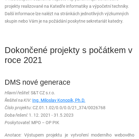
projekty realizované na Katedře informatiky a výpočetní techniky.
Další informace lze nalézt na stránkách jednotlivých výzkumných
skupin nebo Vám je na požádání poskytne sekretariát katedry.
Dokončené projekty s počátkem v
roce 2021
DMS nové generace
Hlavní řešitel:
S&T CZ s.r.o.
Řešitel na KIV:
Ing. Miloslav Konopík, Ph.D.
Číslo projektu:
CZ.01.1.02/0.0/0.0/21_374/0026768
Doba řešení:
1. 12. 2021 - 31.5.2023
Poskytovatel:
MPO – OP PIK
Anotace:
Výstupem projektu je vytvoření moderního webového