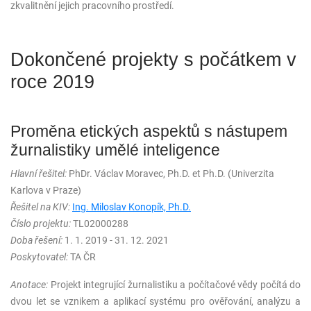
zkvalitnění jejich pracovního prostředí.
Dokončené projekty s počátkem v
roce 2019
Proměna etických aspektů s nástupem
žurnalistiky umělé inteligence
Hlavní řešitel:
PhDr. Václav Moravec, Ph.D. et Ph.D. (Univerzita
Karlova v Praze)
Řešitel na KIV:
Ing. Miloslav Konopík, Ph.D.
Číslo projektu:
TL02000288
Doba řešení:
1. 1. 2019 - 31. 12. 2021
Poskytovatel:
TA ČR
Anotace:
Projekt integrující žurnalistiku a počítačové vědy počítá do
dvou let se vznikem a aplikací systému pro ověřování, analýzu a