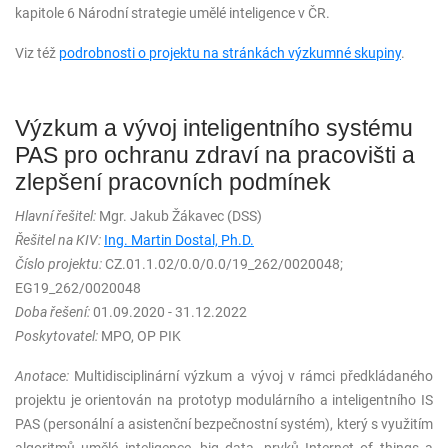
kapitole 6 Národní strategie umělé inteligence v ČR.
Viz též
podrobnosti o projektu na stránkách výzkumné skupiny
.
Výzkum a vývoj inteligentního systému
PAS pro ochranu zdraví na pracovišti a
zlepšení pracovních podmínek
Hlavní řešitel:
Mgr. Jakub Žákavec (DSS)
Řešitel na KIV:
Ing. Martin Dostal, Ph.D.
Číslo projektu:
CZ.01.1.02/0.0/0.0/19_262/0020048;
EG19_262/0020048
Doba řešení:
01.09.2020 - 31.12.2022
Poskytovatel:
MPO, OP PIK
Anotace:
Multidisciplinární výzkum a vývoj v rámci předkládaného
projektu je orientován na prototyp modulárního a inteligentního IS
PAS (personální a asistenční bezpečnostní systém), který s využitím