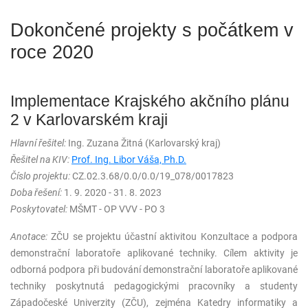
Dokončené projekty s počátkem v
roce 2020
Implementace Krajského akčního plánu
2 v Karlovarském kraji
Hlavní řešitel:
Ing. Zuzana Žitná (Karlovarský kraj)
Řešitel na KIV:
Prof. Ing. Libor Váša, Ph.D.
Číslo projektu:
CZ.02.3.68/0.0/0.0/19_078/0017823
Doba řešení:
1. 9. 2020 - 31. 8. 2023
Poskytovatel:
MŠMT - OP VVV - PO 3
Anotace:
ZČU se projektu účastní aktivitou Konzultace a podpora
demonstrační laboratoře aplikované techniky. Cílem aktivity je
odborná podpora při budování demonstrační laboratoře aplikované
techniky poskytnutá pedagogickými pracovníky a studenty
Západočeské Univerzity (ZČU), zejména Katedry informatiky a