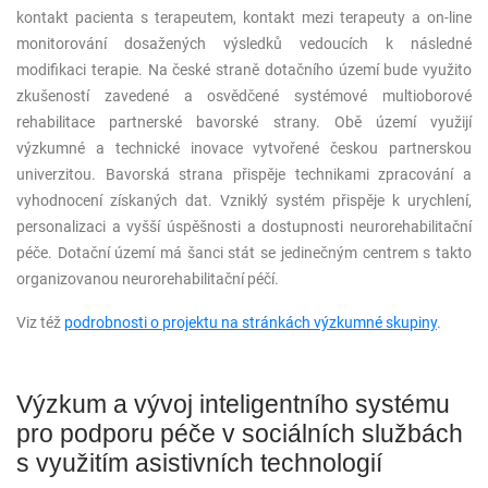
kontakt pacienta s terapeutem, kontakt mezi terapeuty a on-line
monitorování dosažených výsledků vedoucích k následné
modifikaci terapie. Na české straně dotačního území bude využito
zkušeností zavedené a osvědčené systémové multioborové
rehabilitace partnerské bavorské strany. Obě území využijí
výzkumné a technické inovace vytvořené českou partnerskou
univerzitou. Bavorská strana přispěje technikami zpracování a
vyhodnocení získaných dat. Vzniklý systém přispěje k urychlení,
personalizaci a vyšší úspěšnosti a dostupnosti neurorehabilitační
péče. Dotační území má šanci stát se jedinečným centrem s takto
organizovanou neurorehabilitační péčí.
Viz též
podrobnosti o projektu na stránkách výzkumné skupiny
.
Výzkum a vývoj inteligentního systému
pro podporu péče v sociálních službách
s využitím asistivních technologií