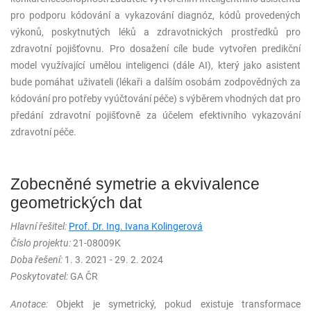
pro podporu kódování a vykazování diagnóz, kódů provedených
výkonů, poskytnutých léků a zdravotnických prostředků pro
zdravotní pojišťovnu. Pro dosažení cíle bude vytvořen predikční
model využívající umělou inteligenci (dále AI), který jako asistent
bude pomáhat uživateli (lékaři a dalším osobám zodpovědných za
kódování pro potřeby vyúčtování péče) s výběrem vhodných dat pro
předání zdravotní pojišťovně za účelem efektivního vykazování
zdravotní péče.
Zobecněné symetrie a ekvivalence
geometrických dat
Hlavní řešitel:
Prof. Dr. Ing. Ivana Kolingerová
Číslo projektu:
21-08009K
Doba řešení:
1. 3. 2021 - 29. 2. 2024
Poskytovatel:
GA ČR
Anotace:
Objekt je symetrický, pokud existuje transformace