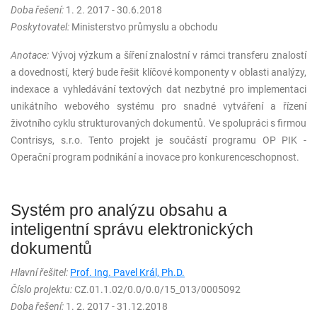
Doba řešení:
1. 2. 2017 - 30.6.2018
Poskytovatel:
Ministerstvo průmyslu a obchodu
Anotace:
Vývoj výzkum a šíření znalostní v rámci transferu znalostí
a dovedností, který bude řešit klíčové komponenty v oblasti analýzy,
indexace a vyhledávání textových dat nezbytné pro implementaci
unikátního webového systému pro snadné vytváření a řízení
životního cyklu strukturovaných dokumentů. Ve spolupráci s firmou
Contrisys, s.r.o. Tento projekt je součástí programu OP PIK -
Operační program podnikání a inovace pro konkurenceschopnost.
Systém pro analýzu obsahu a
inteligentní správu elektronických
dokumentů
Hlavní řešitel:
Prof. Ing. Pavel Král, Ph.D.
Číslo projektu:
CZ.01.1.02/0.0/0.0/15_013/0005092
Doba řešení:
1. 2. 2017 - 31.12.2018