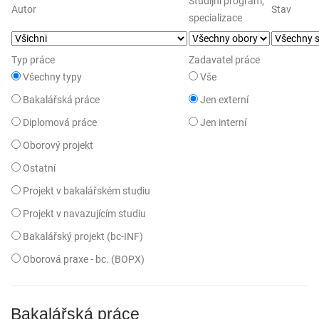
Studijní program,
Autor
Stav
specializace
Typ práce
Zadavatel práce
Všechny typy
Vše
Bakalářská práce
Jen externí
Diplomová práce
Jen interní
Oborový projekt
Ostatní
Projekt v bakalářském studiu
Projekt v navazujícím studiu
Bakalářský projekt (bc-INF)
Oborová praxe - bc. (BOPX)
Bakalářská práce