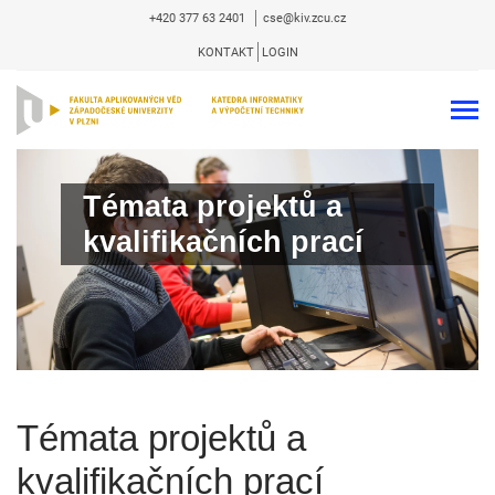
+420 377 63 2401
cse@kiv.zcu.cz
KONTAKT
LOGIN
Témata projektů a
kvalifikačních prací
Témata projektů a
kvalifikačních prací